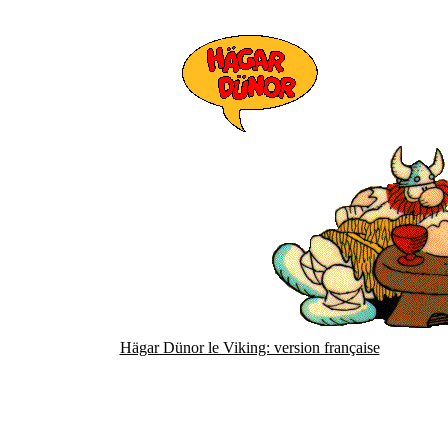
Hägar Dünor le Viking: version française