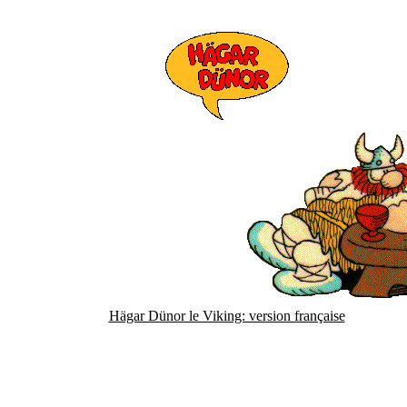
Hägar Dünor le Viking: version française