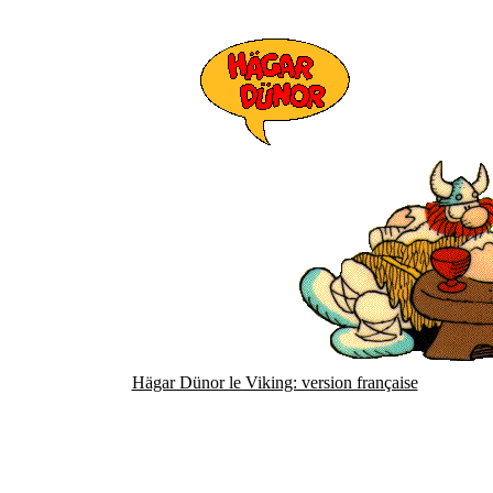
Hägar Dünor le Viking: version française