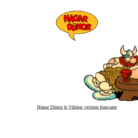
Hägar Dünor le Viking: version française