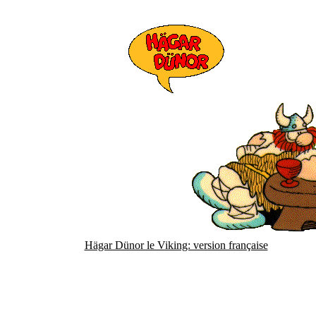
Hägar Dünor le Viking: version française