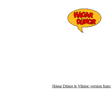
Hägar Dünor le Viking: version franç