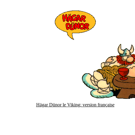
Hägar Dünor le Viking: version française