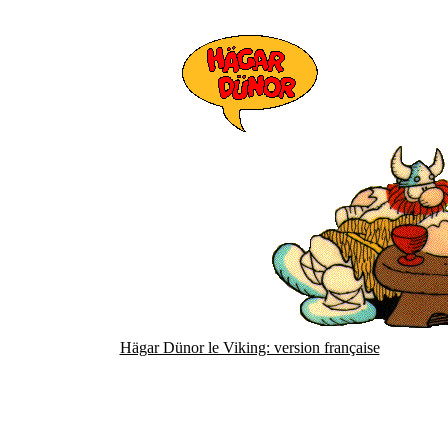
Hägar Dünor le Viking: version française