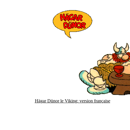
Hägar Dünor le Viking: version française